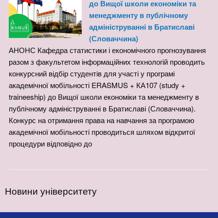
до Вищої школи економіки та
менеджменту в публічному
адмініструванні в Братиславі
(Словаччина)
АНОНС Кафедра статистики і економічного прогнозування
разом з факультетом інформаційних технологій проводить
конкурсний відбір студентів для участі у програмі
академічної мобільності ERASMUS + КА107 (study +
traineeship) до Вищої школи економіки та менеджменту в
публічному адмініструванні в Братиславі (Словаччина).
Конкурс на отримання права на навчання за програмою
академічної мобільності проводиться шляхом відкритої
процедури відповідно до
Новини університету