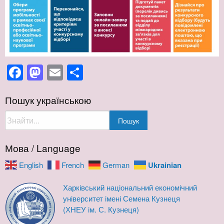
Facebook
Mastodon
Email
Поділитися
Пошук українською
Поиск:
Пошук
Мова / Language
Ukrainian
English
French
German
Харківський національний економічний
університет імені Семена Кузнеця
(ХНЕУ ім. С. Кузнеця)