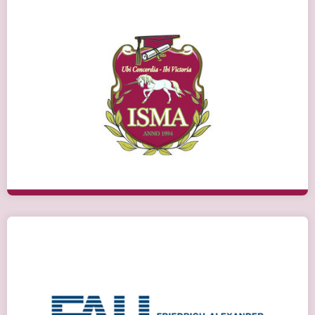
ISMA, м. Рига, Латвія
Детальніше
FAU, Німеччина