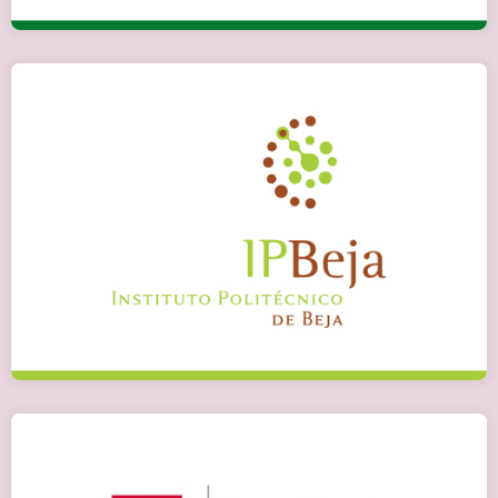
Бежа (Португалія)
Детальніше