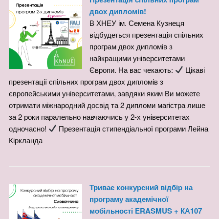
двох дипломів!
В ХНЕУ ім. Семена Кузнеця
відбудеться презентація спільних
програм двох дипломів з
найкращими університетами
Європи. На вас чекають:
Цікаві
презентації спільних програм двох дипломів з
європейськими університетами, завдяки яким Ви можете
отримати міжнародний досвід та 2 дипломи магістра лише
за 2 роки паралельно навчаючись у 2-х університетах
одночасно!
Презентація стипендіальної програми Лейна
Кіркланда
Триває конкурсний відбір на
програму академічної
мобільності ERASMUS + КА107