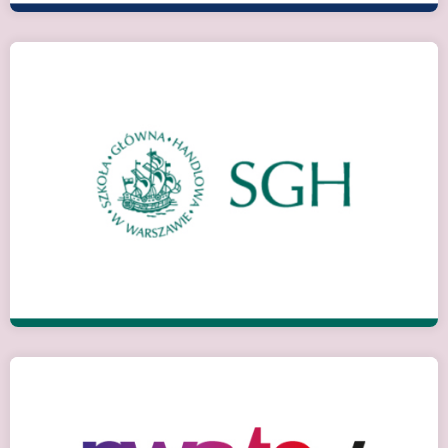
Варшава, Польща
Детальніше