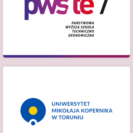
Ярослав, Польща
Детальніше
Торунь, Польща