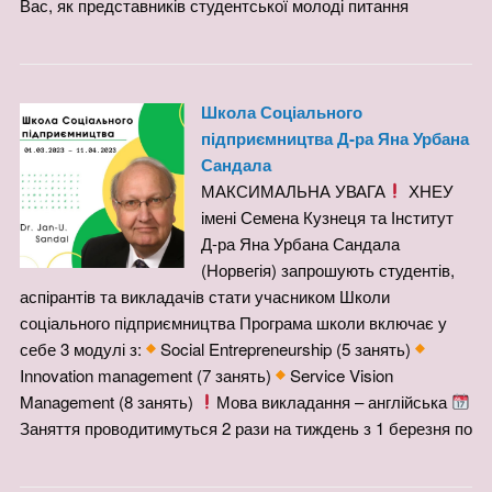
Вас, як представників студентської молоді питання
Школа Соціального
підприємництва Д-ра Яна Урбана
Сандала
МАКСИМАЛЬНА УВАГА
ХНЕУ
імені Семена Кузнеця та Інститут
Д-ра Яна Урбана Сандала
(Норвегія) запрошують студентів,
аспірантів та викладачів стати учасником Школи
соціального підприємництва Програма школи включає у
себе 3 модулі з:
Social Entrepreneurship (5 занять)
Innovation management (7 занять)
Service Vision
Management (8 занять)
Мова викладання – англійська
Заняття проводитимуться 2 рази на тиждень з 1 березня по