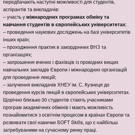
передбачають наступні можливості для студентів,
аспірантів та викладачів:
– участь у
міжнародних програмах обміну та
навчання студентів в європейських університетах
;
– проведення наукових досліджень на базі університетів
інших країн;
– проходження практик в закордонних ВНЗ та
організаціях;
– запрошення вчених і фахівців із провідних вищих
навчальних закладів Європи і міжнародних організацій
для проведення лекцій;
– залучення викладачів ХНЕУ ім. С. Кузнеця до
проведення курсів лекцій в європейських університетах.
Щорічно близько 30 студентів стають учасниками
програм академічних обмінів і мають можливість
познайомитися з освітнім процесом в країнах Європи та
розвивати свої навички SOFT Skills, що є найбільш
затребуваними на сучасному ринку праці.