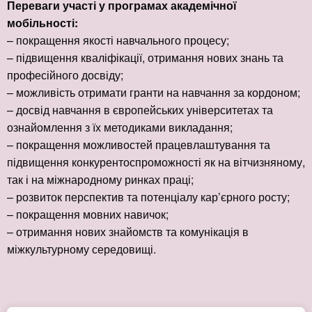
Переваги участі у програмах академічної
мобільності:
– покращення якості навчального процесу;
– підвищення кваліфікації, отримання нових знань та
професійного досвіду;
– можливість отримати гранти на навчання за кордоном;
– досвід навчання в європейських університетах та
ознайомлення з їх методиками викладання;
– покращення можливостей працевлаштування та
підвищення конкурентоспроможності як на вітчизняному,
так і на міжнародному ринках праці;
– розвиток перспектив та потенціалу кар’єрного росту;
– покращення мовних навичок;
– отримання нових знайомств та комунікація в
міжкультурному середовищі.