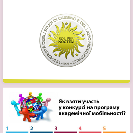
UNICAS, Італія
Детальніше