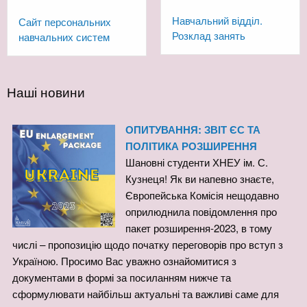
Навчальний відділ.
Сайт персональних
Розклад занять
навчальних систем
Наші новини
ОПИТУВАННЯ: ЗВІТ ЄС ТА
ПОЛІТИКА РОЗШИРЕННЯ
Шановні студенти ХНЕУ ім. С.
Кузнеця! Як ви напевно знаєте,
Європейська Комісія нещодавно
оприлюднила повідомлення про
пакет розширення-2023, в тому
числі – пропозицію щодо початку переговорів про вступ з
Україною. Просимо Вас уважно ознайомитися з
документами в формі за посиланням нижче та
сформулювати найбільш актуальні та важливі саме для